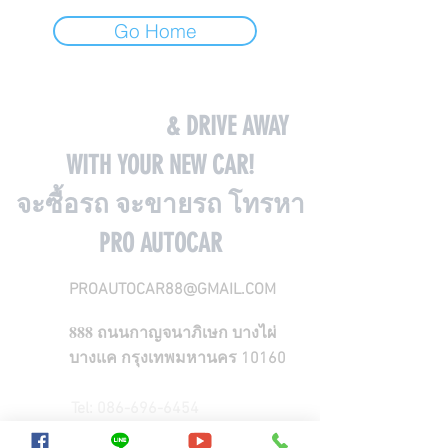
Go Home
COME VISIT US
& DRIVE AWAY
WITH YOUR NEW CAR!
จะซื้อรถ จะขายรถ โทรหา
PRO AUTOCAR
PROAUTOCAR88@GMAIL.COM
888
ถนนกาญจนาภิเษก บางไผ่
บางแค กรุงเทพมหานคร 10160
Tel:
086-696-6454