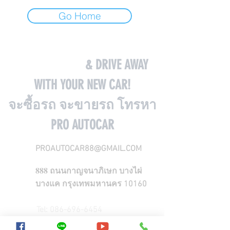
Go Home
COME VISIT US
& DRIVE AWAY
WITH YOUR NEW CAR!
จะซื้อรถ จะขายรถ โทรหา
PRO AUTOCAR
PROAUTOCAR88@GMAIL.COM
888
ถนนกาญจนาภิเษก บางไผ่
บางแค กรุงเทพมหานคร 10160
Tel:
086-696-6454