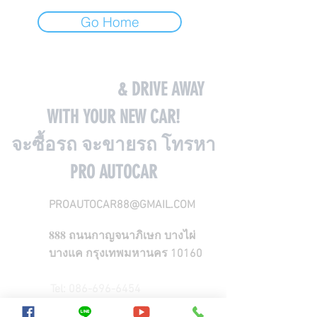
Go Home
COME VISIT US
& DRIVE AWAY
WITH YOUR NEW CAR!
จะซื้อรถ จะขายรถ โทรหา
PRO AUTOCAR
PROAUTOCAR88@GMAIL.COM
888
ถนนกาญจนาภิเษก บางไผ่
บางแค กรุงเทพมหานคร 10160
Tel:
086-696-6454