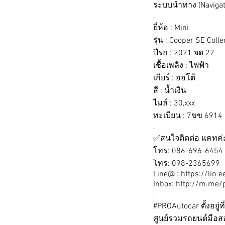
ระบบนำทาง (Navigat
.
ยี่ห้อ : Mini
รุ่น : Cooper SE Colle
ปีรถ : 2021 จด 22
เชื้อเพลิง : ไฟฟ้า
เกียร์ : ออโต้
สี : น้ำเงิน
ไมล์ : 30,xxx
ทะเบียน : 7ขข 6914
.
✅สนใจติดต่อ แคทค่
โทร: 086-696-6454
โทร: 098-2365699
Line@ :
https://lin.
Inbox:
http://m.me/
.
#PROAutocar ตั้งอยู่ที
ศูนย์รวมรถยนต์มือส