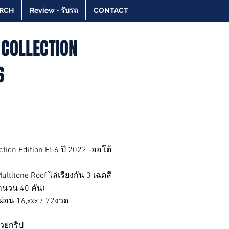
RCH
Review - รับรถ
CONTACT
 COLLECTION
6
ction Edition F56 ปี 2022 -ออโต้
ltitone Roof ไล่เรียงกัน 3 เฉดสี
นวน 40 คัน)
ผ่อน 16,xxx / 72งวด
สวยกริป