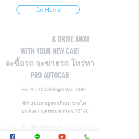
Go Home
COME VISIT US
& DRIVE AWAY
WITH YOUR NEW CAR!
จะซื้อรถ จะขายรถ โทรหา
PRO AUTOCAR
PROAUTOCAR88@GMAIL.COM
888
ถนนกาญจนาภิเษก บางไผ่
บางแค กรุงเทพมหานคร 10160
Tel:
086-696-6454